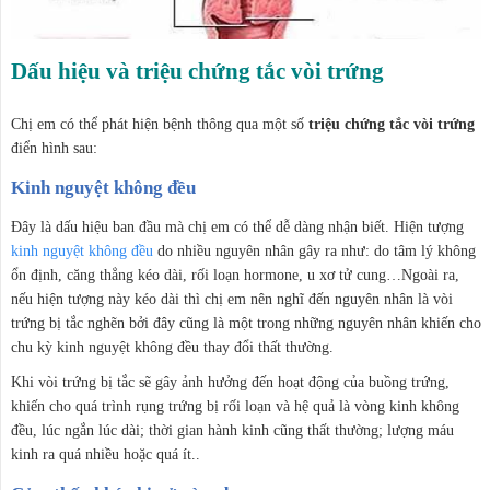
Dấu hiệu và triệu chứng tắc vòi trứng
Chị em có thể phát hiện bệnh thông qua một số
triệu chứng tắc vòi trứng
điển hình sau:
Kinh nguyệt không đều
Đây là dấu hiệu ban đầu mà chị em có thể dễ dàng nhận biết. Hiện tượng
kinh nguyệt không đều
do nhiều nguyên nhân gây ra như: do tâm lý không
ổn định, căng thẳng kéo dài, rối loạn hormone, u xơ tử cung…Ngoài ra,
nếu hiện tượng này kéo dài thì chị em nên nghĩ đến nguyên nhân là vòi
trứng bị tắc nghẽn bởi đây cũng là một trong những nguyên nhân khiến cho
chu kỳ kinh nguyệt không đều thay đổi thất thường.
Khi vòi trứng bị tắc sẽ gây ảnh hưởng đến hoạt động của buồng trứng,
khiến cho quá trình rụng trứng bị rối loạn và hệ quả là vòng kinh không
đều, lúc ngắn lúc dài; thời gian hành kinh cũng thất thường; lượng máu
kinh ra quá nhiều hoặc quá ít..