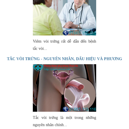
Viêm vòi trứng rất dễ dẫn đến bệnh
tắc vòi...
TẮC VÒI TRỨNG - NGUYÊN NHÂN, DẤU HIỆU VÀ PHƯƠNG
PHÁP CHỮA TRỊ
Tắc vòi trứng là một trong những
nguyên nhân chính...