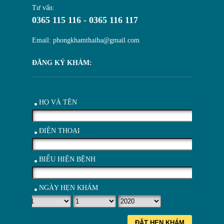
Tư vấn:
0365 115 116 - 0365 116 117
Email: phongkhamthaiha@gmail.com
ĐĂNG KÝ KHÁM:
HỌ VÀ TÊN
ĐIỆN THOẠI
BIỂU HIỆN BỆNH
NGÀY HẸN KHÁM
ĐẶT HẸN KHÁM