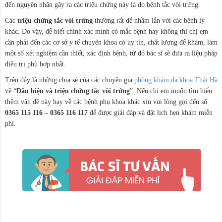
đến nguyên nhân gây ra các triệu chứng này là do bệnh tắc vòi trứng.
Các
triệu chứng tắc vòi trứng
thường rất dễ nhầm lẫn với các bệnh lý
khác. Do vậy, để biết chính xác mình có mắc bệnh hay không thì chị em
cần phải đến các cơ sở y tế chuyên khoa có uy tín, chất lượng để khám, làm
một số xét nghiệm cần thiết, xác định bệnh, từ đó bác sĩ sẽ đưa ra liệu pháp
điều trị phù hợp nhất.
Trên đây là những chia sẻ của các chuyên gia
phòng khám đa khoa Thái Hà
về “
Dấu hiệu và triệu chứng tắc vòi trứng
”. Nếu chị em muốn tìm hiểu
thêm vấn đề này hay về các bệnh phụ khoa khác xin vui lòng gọi đến số
0365 115 116 – 0365 116 117
để được giải đáp và đặt lịch hẹn khám miễn
phí.