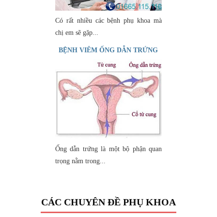
Có rất nhiều các bệnh phụ khoa mà
chị em sẽ gặp...
BỆNH VIÊM ỐNG DẪN TRỨNG
Ống dẫn trứng là một bộ phận quan
trọng nằm trong...
CÁC CHUYÊN ĐỀ PHỤ KHOA