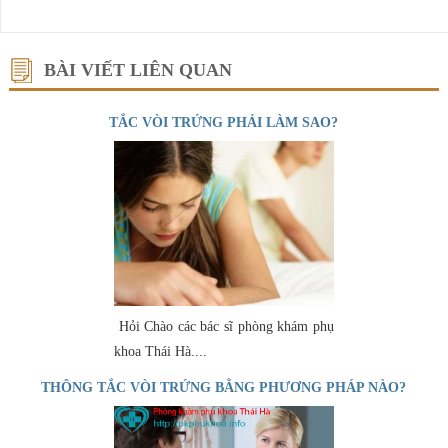
BÀI VIẾT LIÊN QUAN
TẮC VÒI TRỨNG PHẢI LÀM SAO?
Hỏi Chào các bác sĩ phòng khám phụ
khoa Thái Hà....
THÔNG TẮC VÒI TRỨNG BẰNG PHƯƠNG PHÁP NÀO?