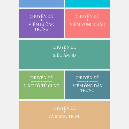
CHUYÊN ĐỀ
CHUYÊN ĐỀ
VIÊM BUỒNG
VIÊM VÙNG CHẬU
TRỨNG
CHUYÊN ĐỀ
SIÊU ÂM 4D
CHUYÊN ĐỀ
CHUYÊN ĐỀ
U XƠ CỔ TỬ CUNG
VIÊM ỐNG DẪN
TRỨNG
CHUYÊN ĐỀ
VÁ MÀNG TRINH