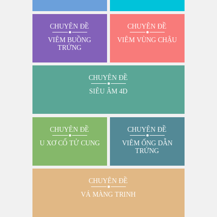
CHUYÊN ĐỀ
CHUYÊN ĐỀ
VIÊM BUỒNG
VIÊM VÙNG CHẬU
TRỨNG
CHUYÊN ĐỀ
SIÊU ÂM 4D
CHUYÊN ĐỀ
CHUYÊN ĐỀ
U XƠ CỔ TỬ CUNG
VIÊM ỐNG DẪN
TRỨNG
CHUYÊN ĐỀ
VÁ MÀNG TRINH