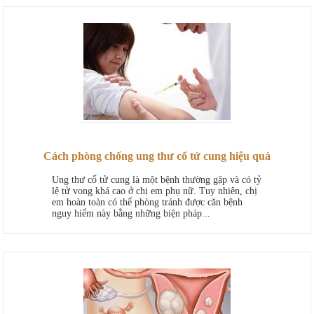
Cách phòng chống ung thư cổ tử cung hiệu quả
Ung thư cổ tử cung là một bệnh thường gặp và có tỷ
lệ tử vong khá cao ở chị em phụ nữ. Tuy nhiên, chị
em hoàn toàn có thể phòng tránh được căn bệnh
nguy hiểm này bằng những biện pháp...