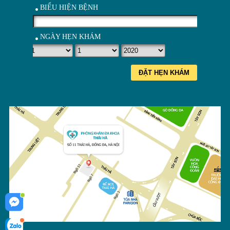
BIỂU HIỆN BỆNH
NGÀY HẸN KHÁM
ĐẶT HẸN KHÁM