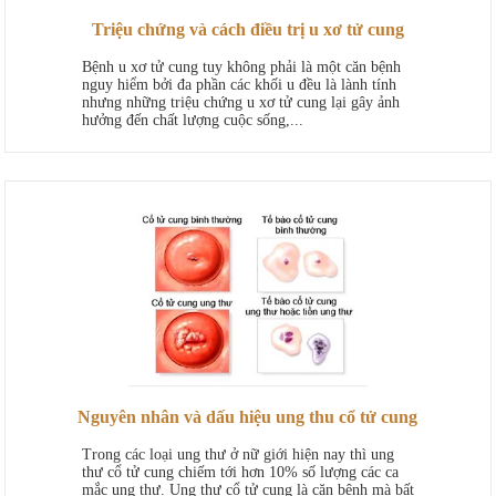
Triệu chứng và cách điều trị u xơ tử cung
Bệnh u xơ tử cung tuy không phải là một căn bệnh
nguy hiểm bởi đa phần các khối u đều là lành tính
nhưng những triệu chứng u xơ tử cung lại gây ảnh
hưởng đến chất lượng cuộc sống,...
Nguyên nhân và dấu hiệu ung thu cổ tử cung
Trong các loại ung thư ở nữ giới hiện nay thì ung
thư cổ tử cung chiếm tới hơn 10% số lượng các ca
mắc ung thư. Ung thư cổ tử cung là căn bệnh mà bất