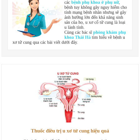
các
bệnh phụ khoa ở phụ nữ
,
bệnh tuy không gây nguy hiểm cho
tính mạng bệnh nhân nhưng sẽ gây
ảnh hưởng lớn đến khả năng sinh
sản của họ, u xơ cổ tử cung là loại
u lành tính.
Cùng các bác sĩ
phòng khám phụ
khoa Thái Hà
tìm hiểu về bệnh u
xơ tử cung qua các bài viết dưới đây.
Thuốc điều trị u xơ tử cung hiệu quả