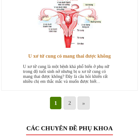
U xơ tử cung có mang thai được không
U xơ tử cung là một bệnh khá phổ biến ở phụ nữ
trong độ tuổi sinh nở nhưng bị u xơ tử cung có
mang thai được không? Đây là câu hỏi khiến rất
nhiều chị em thắc mắc và muốn được biết...
1
2
»
CÁC CHUYÊN ĐỀ PHỤ KHOA