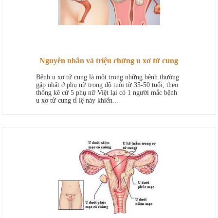
Nguyên nhân và triệu chứng u xơ tử cung
Bệnh u xơ tử cung là một trong những bệnh thường
gặp nhất ở phụ nữ trong độ tuổi từ 35-50 tuổi, theo
thống kê cứ 5 phụ nữ Việt lại có 1 người mắc bệnh
u xơ tử cung tỉ lệ này khiến...