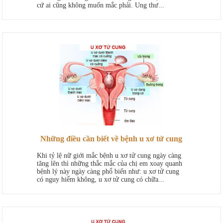
cứ ai cũng không muốn mắc phải. Ung thư...
Những điều cần biết về bệnh u xơ tử cung
Khi tỷ lệ nữ giới mắc bệnh u xơ tử cung ngày càng
tăng lên thì những thắc mắc của chị em xoay quanh
bệnh lý này ngày càng phổ biến như: u xơ tử cung
có nguy hiểm không, u xơ tử cung có chữa...