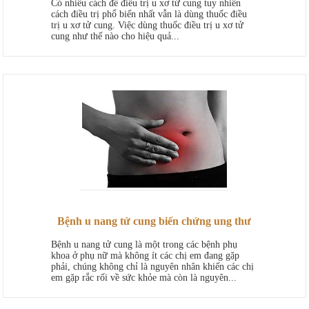
Có nhiều cách để điều trị u xơ tử cung tuy nhiên
cách điều trị phổ biến nhất vẫn là dùng thuốc điều
trị u xơ tử cung. Việc dùng thuốc điều trị u xơ tử
cung như thế nào cho hiệu quả...
Bệnh u nang tử cung biến chứng ung thư
Bệnh u nang tử cung là một trong các bệnh phụ
khoa ở phụ nữ mà không ít các chị em đang gặp
phải, chúng không chỉ là nguyên nhân khiến các chị
em gặp rắc rối về sức khỏe mà còn là nguyên...