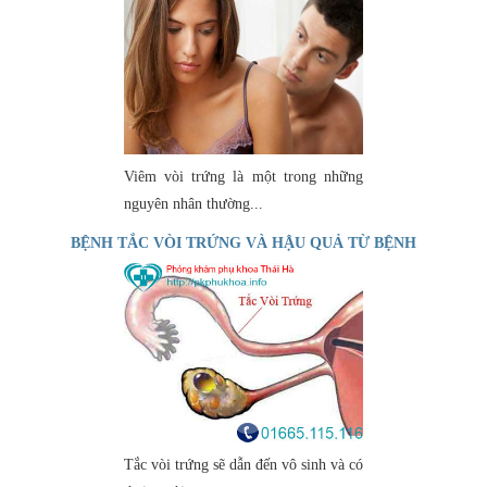
Viêm vòi trứng là một trong những
nguyên nhân thường...
BỆNH TẮC VÒI TRỨNG VÀ HẬU QUẢ TỪ BỆNH
Tắc vòi trứng sẽ dẫn đến vô sinh và có