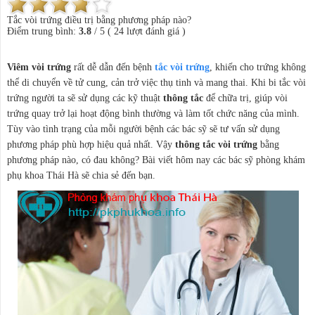
Tắc vòi trứng điều trị bằng phương pháp nào?
Điểm trung bình:
3.8
/
5
(
24
lượt đánh giá )
Viêm vòi trứng
rất dễ dẫn đến bệnh
tắc vòi trứng
, khiến cho trứng không
thể di chuyển về tử cung, cản trở việc thụ tinh và mang thai. Khi bi tắc vòi
trứng người ta sẽ sử dụng các kỹ thuật
thông tắc
để chữa trị, giúp vòi
trứng quay trở lại hoạt động bình thường và làm tốt chức năng của mình.
Tùy vào tình trạng của mỗi người bệnh các bác sỹ sẽ tư vấn sử dụng
phương pháp phù hợp hiệu quả nhất. Vậy
thông tắc vòi trứng
bằng
phương pháp nào, có đau không?
Bài viết hôm nay các bác sỹ phòng khám
phụ khoa Thái Hà sẽ chia sẻ đến bạn.