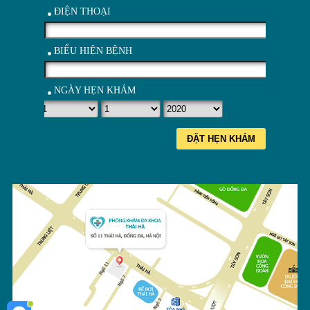
ĐIỆN THOẠI
BIỂU HIỆN BỆNH
NGÀY HẸN KHÁM
ĐẶT HẸN KHÁM