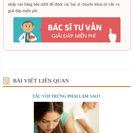
nhấp vào bảng bên dưới để được các bác sĩ chuyên khoa tư vấn và
giải đáp miễn phí.
BÀI VIẾT LIÊN QUAN
TẮC VÒI TRỨNG PHẢI LÀM SAO?