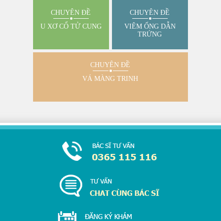
CHUYÊN ĐỀ
CHUYÊN ĐỀ
U XƠ CỔ TỬ CUNG
VIÊM ỐNG DẪN
TRỨNG
CHUYÊN ĐỀ
VÁ MÀNG TRINH