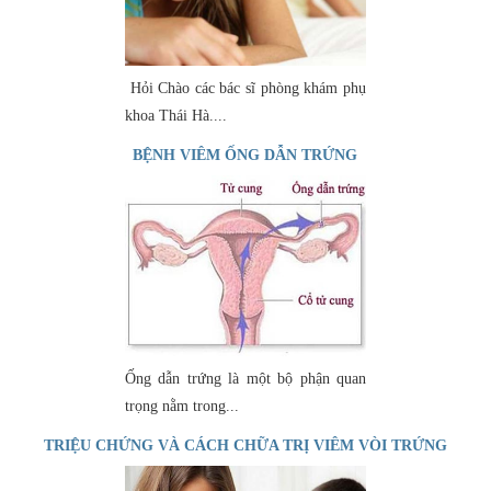
Hỏi Chào các bác sĩ phòng khám phụ
khoa Thái Hà....
BỆNH VIÊM ỐNG DẪN TRỨNG
Ống dẫn trứng là một bộ phận quan
trọng nằm trong...
TRIỆU CHỨNG VÀ CÁCH CHỮA TRỊ VIÊM VÒI TRỨNG