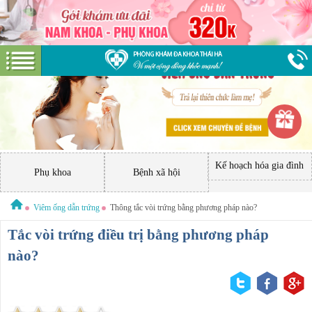
Kế hoạch hóa gia đình
Phụ khoa
Bệnh xã hội
Viêm ống dẫn trứng
Thông tắc vòi trứng bằng phương pháp nào?
Tắc vòi trứng điều trị bằng phương pháp
nào?