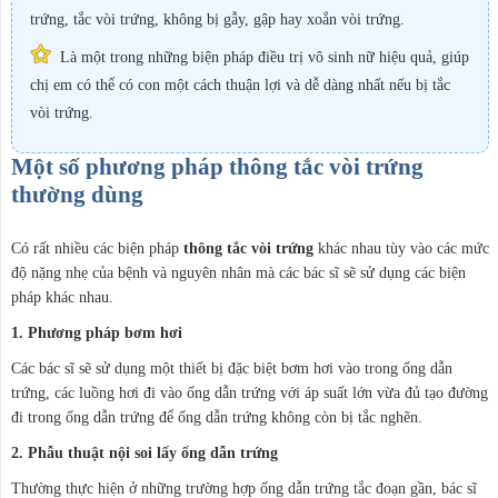
trứng, tắc vòi trứng, không bị gẫy, gập hay xoắn vòi trứng.
Là một trong những biện pháp điều trị vô sinh nữ hiệu quả, giúp
chị em có thể có con một cách thuận lợi và dễ dàng nhất nếu bị tắc
vòi trứng.
Một số phương pháp thông tắc vòi trứng
thường dùng
Có rất nhiều các biện pháp
thông tắc vòi trứng
khác nhau tùy vào các mức
độ nặng nhẹ của bệnh và nguyên nhân mà các bác sĩ sẽ sử dụng các biện
pháp khác nhau.
1. Phương pháp bơm hơi
Các bác sĩ sẽ sử dụng một thiết bị đặc biệt bơm hơi vào trong ống dẫn
trứng, các luồng hơi đi vào ống dẫn trứng với áp suất lớn vừa đủ tạo đường
đi trong ống dẫn trứng để ống dẫn trứng không còn bị tắc nghẽn.
2. Phẫu thuật nội soi lấy ống dẫn trứng
Thường thực hiện ở những trường hợp ống dẫn trứng tắc đoạn gần, bác sĩ