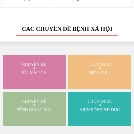
CÁC CHUYÊN ĐỀ BỆNH XÃ HỘI
CHUYÊN ĐỀ
CHUYÊN ĐỀ
SÙI MÀO GÀ
BỆNH LẬU
CHUYÊN ĐỀ
CHUYÊN ĐỀ
BỆNH GIANG MAI
MỤN RỘP SINH DỤC