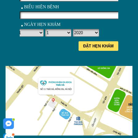
BIỂU HIỆN BỆNH
NGÀY HẸN KHÁM
ĐẶT HẸN KHÁM