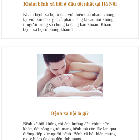
Khám bệnh xã hội ở đâu tốt nhất tại Hà Nội
Khám bệnh xã hội ở đâu vừa hiệu quả nhanh chóng,
lại vừa kín đáo, giá cả phải chăng là câu hỏi không
ít người trong số chúng ta đang băn khoăn. Khám
bệnh xã hội ở phòng khám Thái...
Bệnh xã hội là gì?
Bệnh xã hội không chỉ ảnh hưởng đến chính sức
khỏe, đời sống người mang bệnh mà còn lây lan qua
đường tiếp xúc người bệnh. Bệnh xã hội biến chứng
nguy hiểm đe dọa đến tính mạng,...