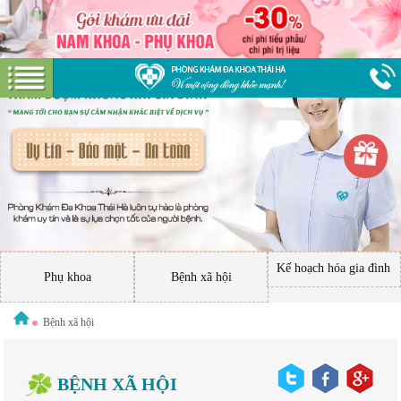
Kế hoạch hóa gia đình
Phụ khoa
Bệnh xã hội
Bệnh xã hội
BỆNH XÃ HỘI