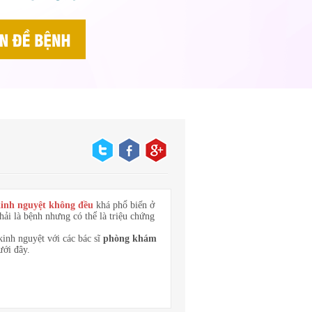
inh nguyệt không đều
khá phổ biến ở
ải là bệnh nhưng có thể là triệu chứng
kinh nguyệt với các bác sĩ
phòng khám
ưới đây.