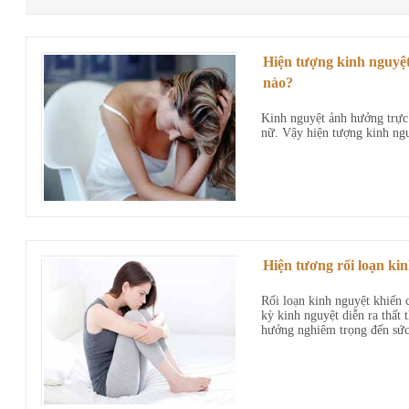
Hiện tượng kinh nguyệ
nào?
Kinh nguyệt ảnh hưởng trực 
nữ. Vậy hiện tượng kinh ng
Hiện tương rối loạn kin
Rối loạn kinh nguyệt khiến 
kỳ kinh nguyệt diễn ra thất 
hưởng nghiêm trọng đến sức 