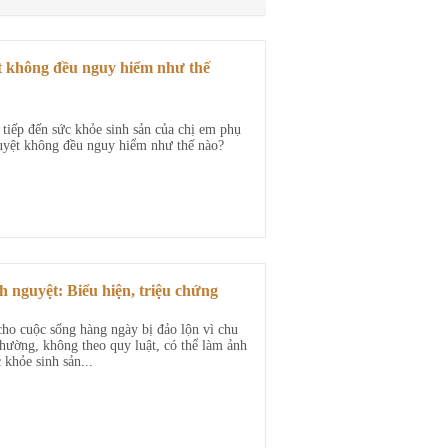
t không đều nguy hiểm như thế
tiếp đến sức khỏe sinh sản của chị em phụ
uyệt không đều nguy hiểm như thế nào?
h nguyệt: Biểu hiện, triệu chứng
cho cuộc sống hàng ngày bị đảo lộn vì chu
thường, không theo quy luật, có thể làm ảnh
khỏe sinh sản...