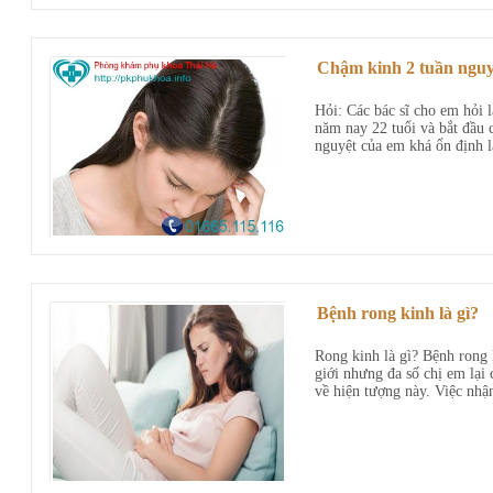
Chậm kinh 2 tuần ngu
Hỏi: Các bác sĩ cho em hỏi 
năm nay 22 tuổi và bắt đầu 
nguyệt của em khá ổn định l
Bệnh rong kinh là gì?
Rong kinh là gì? Bệnh rong 
giới nhưng đa số chị em lại 
về hiện tượng này. Việc nhận