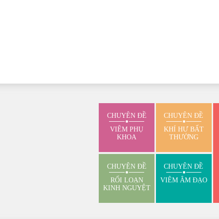
CHUYÊN ĐỀ
CHUYÊN ĐỀ
VIÊM PHỤ
KHÍ HƯ BẤT
KHOA
THƯỜNG
CHUYÊN ĐỀ
CHUYÊN ĐỀ
RỐI LOẠN
VIÊM ÂM ĐẠO
KINH NGUYỆT