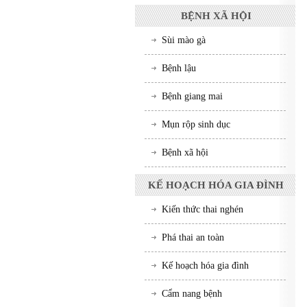
BỆNH XÃ HỘI
Sùi mào gà
Bệnh lậu
Bệnh giang mai
Mụn rộp sinh dục
Bệnh xã hội
KẾ HOẠCH HÓA GIA ĐÌNH
Kiến thức thai nghén
Phá thai an toàn
Kế hoạch hóa gia đình
Cẩm nang bệnh