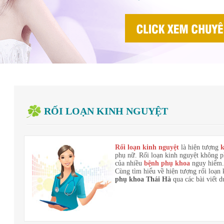
RỐI LOẠN KINH NGUYỆT
Rối loạn kinh nguyệt
là hiện tượng
k
phụ nữ. Rối loạn kinh nguyệt không ph
của nhiều
bệnh phụ khoa
nguy hiểm.
Cùng tìm hiểu về hiện tượng rối loạn 
phụ khoa Thái Hà
qua các bài viết d