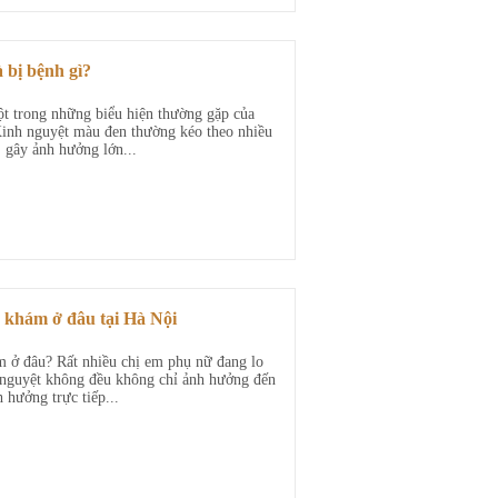
 bị bệnh gì?
 trong những biểu hiện thường gặp của
Kinh nguyệt màu đen thường kéo theo nhiều
 gây ảnh hưởng lớn...
 khám ở đâu tại Hà Nội
 ở đâu? Rất nhiều chị em phụ nữ đang lo
h nguyệt không đều không chỉ ảnh hưởng đến
 hưởng trực tiếp...