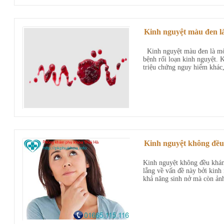
Kinh nguyệt màu đen là
Kinh nguyệt màu đen là một
bệnh rối loạn kinh nguyệt. 
triệu chứng nguy hiểm khác,
Kinh nguyệt không đều
Kinh nguyệt không đều khám
lắng về vấn đề này bởi kin
khả năng sinh nở mà còn ảnh