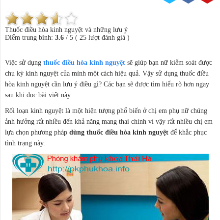
Thuốc điều hòa kinh nguyệt và những lưu ý
Điểm trung bình:
3.6
/
5
(
25
lượt đánh giá )
Việc sử dụng
thuốc điều hòa kinh nguyệt
sẽ giúp bạn nữ kiểm soát được
chu kỳ kinh nguyệt của mình một cách hiệu quả. Vậy sử dụng thuốc điều
hòa kinh nguyệt cần lưu ý điều gì? Các bạn sẽ được tìm hiểu rõ hơn ngay
sau khi đọc bài viết này.
Rối loạn kinh nguyệt là một hiện tượng phổ biến ở chị em phụ nữ chúng
ảnh hưởng rất nhiều đến khả năng mang thai chính vì vậy rất nhiều chị em
lựa chọn phương pháp
dùng thuốc điều hòa kinh nguyệt
để khắc phục
tình trạng này.