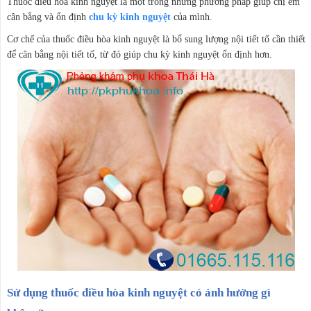
Thuốc điều hòa kinh nguyệt là một trong những phương pháp giúp chị em
cân bằng và ổn định
chu kỳ kinh nguyệt
của mình.
Cơ chế của thuốc điều hòa kinh nguyệt là bổ sung lượng nội tiết tố cần thiết
để cân bằng nội tiết tố, từ đó giúp chu kỳ kinh nguyệt ổn định hơn.
Sử dụng thuốc điều hòa kinh nguyệt có ảnh hưởng gì