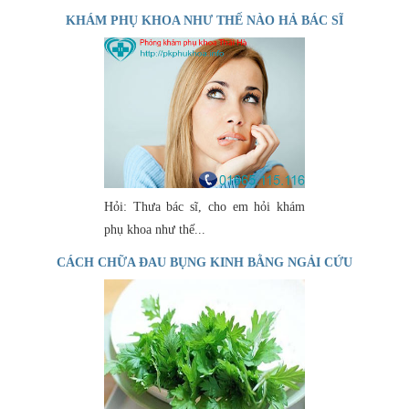
KHÁM PHỤ KHOA NHƯ THẾ NÀO HẢ BÁC SĨ
Hỏi: Thưa bác sĩ, cho em hỏi khám
phụ khoa như thế...
CÁCH CHỮA ĐAU BỤNG KINH BẰNG NGẢI CỨU