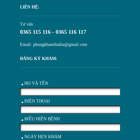
LIÊN HỆ:
Tư vấn:
0365 115 116 - 0365 116 117
Email: phongkhamthaiha@gmail.com
ĐĂNG KÝ KHÁM:
HỌ VÀ TÊN
ĐIỆN THOẠI
BIỂU HIỆN BỆNH
NGÀY HẸN KHÁM