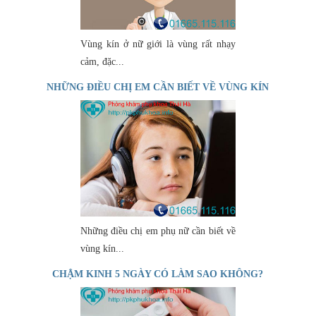
Vùng kín ở nữ giới là vùng rất nhạy
cảm, đặc...
NHỮNG ĐIỀU CHỊ EM CẦN BIẾT VỀ VÙNG KÍN
Những điều chị em phụ nữ cần biết về
vùng kín...
CHẬM KINH 5 NGÀY CÓ LÀM SAO KHÔNG?