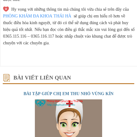
Hy vọng với những thông tin mà chúng tôi vừa chia sẻ trên đây của
PHÒNG KHÁM ĐA KHOA THÁI HÀ
sẽ giúp chị em hiểu rõ hơn về
thuốc điều hòa kinh nguyệt, từ đó có thể sử dụng đúng cách và phát huy
hiệu quả tốt nhất. Nếu bạn đọc còn điều gì thắc mắc xin vui lòng gọi đến số
0365.115.116 – 0365.116.117 hoặc nhấp chuột vào khung chat để được trò
chuyện với các chuyên gia.
BÀI VIẾT LIÊN QUAN
BÀI TẬP GIÚP CHỊ EM THU NHỎ VÙNG KÍN