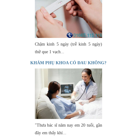
Chậm kinh 5 ngày (trễ kinh 5 ngày)
thử que 1 vạch...
KHÁM PHỤ KHOA CÓ ĐAU KHÔNG?
"Thưa bác sĩ năm nay em 20 tuổi, gần
đây em thấy khí...