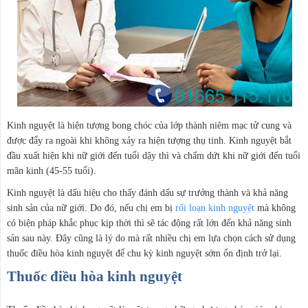
Kinh nguyệt là hiện tượng bong chóc của lớp thành niêm mạc tử cung và
được đẩy ra ngoài khi không xảy ra hiện tượng thụ tinh. Kinh nguyệt bắt
đầu xuất hiện khi nữ giới đến tuổi dậy thì và chấm dứt khi nữ giới đến tuổi
mãn kinh (45-55 tuổi).
Kinh nguyệt là dấu hiệu cho thấy đánh dấu sự trưởng thành và khả năng
sinh sản của nữ giới. Do đó, nếu chị em bị
rối loạn kinh nguyệt
mà không
có biện pháp khắc phục kịp thời thì sẽ tác động rất lớn đến khả năng sinh
sản sau này. Đây cũng là lý do mà rất nhiều chị em lựa chọn cách sử dụng
thuốc điều hòa kinh nguyệt để chu kỳ kinh nguyệt sớm ổn định trở lại.
Thuốc điều hòa kinh nguyệt