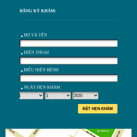
ĐĂNG KÝ KHÁM:
HỌ VÀ TÊN
ĐIỆN THOẠI
BIỂU HIỆN BỆNH
NGÀY HẸN KHÁM
ĐẶT HẸN KHÁM