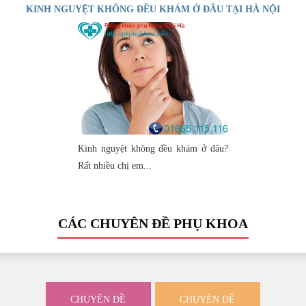
KINH NGUYỆT KHÔNG ĐỀU KHÁM Ở ĐÂU TẠI HÀ NỘI
Kinh nguyệt không đều khám ở đâu?
Rất nhiều chị em...
CÁC CHUYÊN ĐỀ PHỤ KHOA
CHUYÊN ĐỀ
CHUYÊN ĐỀ