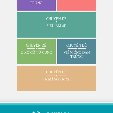
TRỨNG
CHUYÊN ĐỀ
SIÊU ÂM 4D
CHUYÊN ĐỀ
CHUYÊN ĐỀ
U XƠ CỔ TỬ CUNG
VIÊM ỐNG DẪN
TRỨNG
CHUYÊN ĐỀ
VÁ MÀNG TRINH