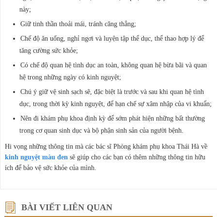
này;
Giữ tinh thần thoải mái, tránh căng thẳng;
Chế độ ăn uống, nghỉ ngơi và luyện tập thể dục, thể thao hợp lý để
tăng cường sức khỏe;
Có chế độ quan hệ tình dục an toàn, không quan hệ bừa bãi và quan
hệ trong những ngày có kinh nguyệt;
Chú ý giữ vệ sinh sạch sẽ, đặc biệt là trước và sau khi quan hệ tình
dục, trong thời kỳ kinh nguyệt, để hạn chế sự xâm nhập của vi khuẩn;
Nên đi khám phụ khoa định kỳ để sớm phát hiện những bất thường
trong cơ quan sinh dục và bộ phận sinh sản của người bệnh.
Hi vọng những thông tin mà các bác sĩ Phòng khám phụ khoa Thái Hà về
kinh nguyệt màu đen
sẽ giúp cho các bạn có thêm những thông tin hữu
ích để bảo vệ sức khỏe của mình.
BÀI VIẾT LIÊN QUAN