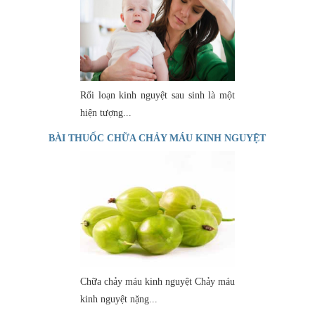
Rối loạn kinh nguyệt sau sinh là một
hiện tượng...
BÀI THUỐC CHỮA CHẢY MÁU KINH NGUYỆT
Chữa chảy máu kinh nguyệt Chảy máu
kinh nguyệt nặng...