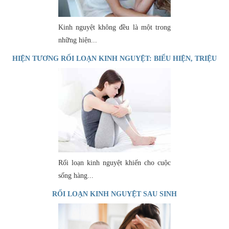
Kinh nguyệt không đều là một trong
những hiện...
HIỆN TƯƠNG RỐI LOẠN KINH NGUYỆT: BIỂU HIỆN, TRIỆU
CHỨNG
Rối loạn kinh nguyệt khiến cho cuộc
sống hàng...
RỐI LOẠN KINH NGUYỆT SAU SINH