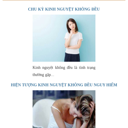
CHU KỲ KINH NGUYỆT KHÔNG ĐỀU
Kinh nguyệt không đều là tình trạng
thường gặp...
HIỆN TƯỢNG KINH NGUYỆT KHÔNG ĐỀU NGUY HIỂM
NHƯ THẾ NÀO?