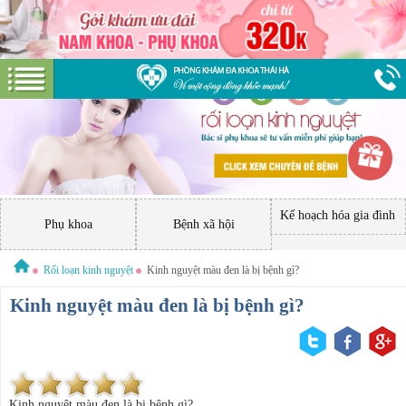
Kế hoạch hóa gia đình
Phụ khoa
Bệnh xã hội
Rối loạn kinh nguyệt
Kinh nguyệt màu đen là bị bệnh gì?
Kinh nguyệt màu đen là bị bệnh gì?
Kinh nguyệt màu đen là bị bệnh gì?