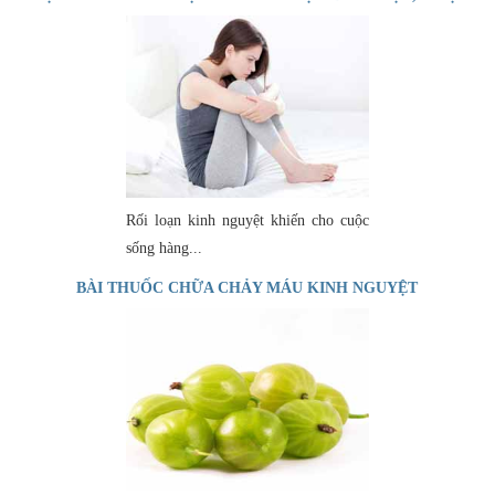
CHỨNG
Rối loạn kinh nguyệt khiến cho cuộc
sống hàng...
BÀI THUỐC CHỮA CHẢY MÁU KINH NGUYỆT