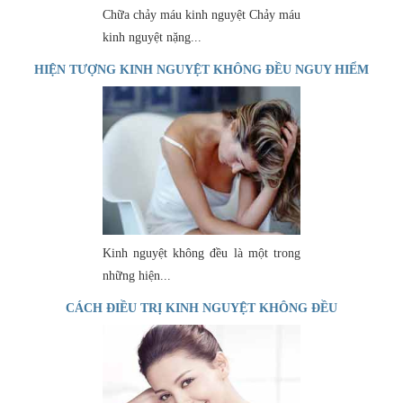
Chữa chảy máu kinh nguyệt Chảy máu
kinh nguyệt nặng...
HIỆN TƯỢNG KINH NGUYỆT KHÔNG ĐỀU NGUY HIỂM
NHƯ THẾ NÀO?
Kinh nguyệt không đều là một trong
những hiện...
CÁCH ĐIỀU TRỊ KINH NGUYỆT KHÔNG ĐỀU