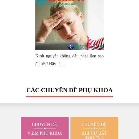
Kinh nguyệt không đều phải làm sao
để hết? Đây là...
CÁC CHUYÊN ĐỀ PHỤ KHOA
CHUYÊN ĐỀ
CHUYÊN ĐỀ
VIÊM PHỤ KHOA
KHÍ HƯ BẤT
THƯỜNG