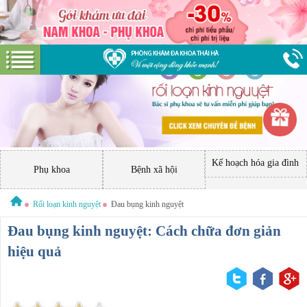
Kế hoạch hóa gia đình
Phụ khoa
Bệnh xã hội
Rối loạn kinh nguyệt
Đau bụng kinh nguyệt
Đau bụng kinh nguyệt: Cách chữa đơn giản
hiệu quả