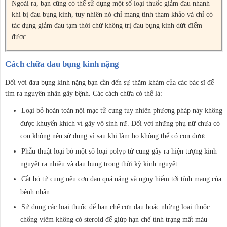
Ngoài ra, bạn cũng có thể sử dụng một số loại thuốc giảm đau nhanh
khi bị đau bụng kinh, tuy nhiên nó chỉ mang tính tham khảo và chỉ có
tác dụng giảm đau tạm thời chứ không trị đau bụng kinh dứt điểm
được.
Cách chữa đau bụng kinh nặng
Đối với đau bụng kinh nặng bạn cần đến sự thăm khám của các bác sĩ để
tìm ra nguyên nhân gây bệnh. Các cách chữa có thể là:
Loại bỏ hoàn toàn nội mạc tử cung tuy nhiên phương pháp này không
được khuyến khích vì gây vô sinh nữ. Đối với những phụ nữ chưa có
con không nên sử dụng vì sau khi làm họ không thể có con được.
Phẫu thuật loại bỏ một số loại polyp tử cung gây ra hiện tượng kinh
nguyệt ra nhiều và đau bụng trong thời kỳ kinh nguyệt.
Cắt bỏ tử cung nếu cơn đau quá nặng và nguy hiểm tới tính mạng của
bệnh nhân
Sử dụng các loại thuốc để hạn chế cơn đau hoặc những loại thuốc
chống viêm không có steroid để giúp hạn chế tình trạng mất máu