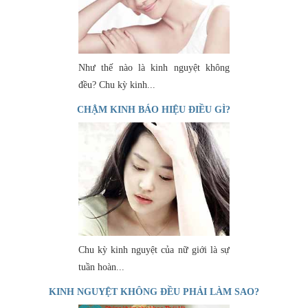
Như thế nào là kinh nguyệt không
đều? Chu kỳ kinh...
CHẬM KINH BÁO HIỆU ĐIỀU GÌ?
Chu kỳ kinh nguyệt của nữ giới là sự
tuần hoàn...
KINH NGUYỆT KHÔNG ĐỀU PHẢI LÀM SAO?