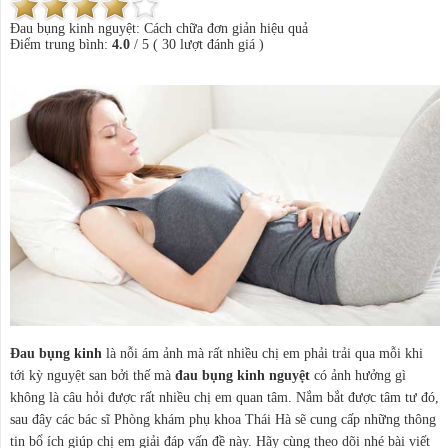
Đau bụng kinh nguyệt: Cách chữa đơn giản hiệu quả
Điểm trung bình:
4.0
/
5
(
30
lượt đánh giá )
Đau bụng kinh
là nỗi ám ảnh mà rất nhiều chị em phải trải qua mỗi khi
tới kỳ nguyệt san bởi thế mà
đau bụng kinh nguyệt
có ảnh hưởng gì
không là câu hỏi được rất nhiều chị em quan tâm. Nắm bắt được tâm tư đó,
sau đây các bác sĩ Phòng khám phụ khoa Thái Hà sẽ cung cấp những thông
tin bổ ích giúp chị em giải đáp vấn đề này. Hãy cùng theo dõi nhé bài viết