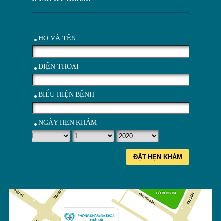
HỌ VÀ TÊN
ĐIỆN THOẠI
BIỂU HIỆN BỆNH
NGÀY HẸN KHÁM
ĐẶT HẸN KHÁM