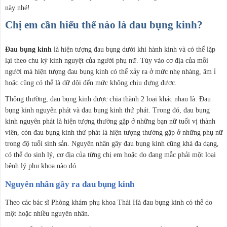
này nhé!
Chị em cần hiểu thế nào là đau bụng kinh?
Đau bụng kinh
là hiện tượng đau bụng dưới khi hành kinh và có thể lặp
lại theo chu kỳ kinh nguyệt của người phụ nữ. Tùy vào cơ địa của mỗi
người mà hiện tượng đau bụng kinh có thể xảy ra ở mức nhẹ nhàng, âm ỉ
hoặc cũng có thể là dữ dội đến mức không chịu đựng được.
Thông thường, đau bụng kinh được chia thành 2 loại khác nhau là: Đau
bụng kinh nguyên phát và đau bụng kinh thứ phát. Trong đó, đau bụng
kinh nguyên phát là hiện tượng thường gặp ở những bạn nữ tuổi vị thành
viên, còn đau bụng kinh thứ phát là hiện tượng thường gặp ở những phụ nữ
trong độ tuổi sinh sản. Nguyên nhân gây đau bụng kinh cũng khá đa dạng,
có thể do sinh lý, cơ địa của từng chị em hoặc do đang mắc phải một loại
bệnh lý phụ khoa nào đó.
Nguyên nhân gây ra đau bụng kinh
Theo các bác sĩ Phòng khám phụ khoa Thái Hà đau bụng kinh có thể do
một hoặc nhiều nguyên nhân.