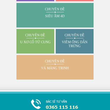
CHUYÊN ĐỀ
SIÊU ÂM 4D
CHUYÊN ĐỀ
CHUYÊN ĐỀ
U XƠ CỔ TỬ CUNG
VIÊM ỐNG DẪN
TRỨNG
CHUYÊN ĐỀ
VÁ MÀNG TRINH