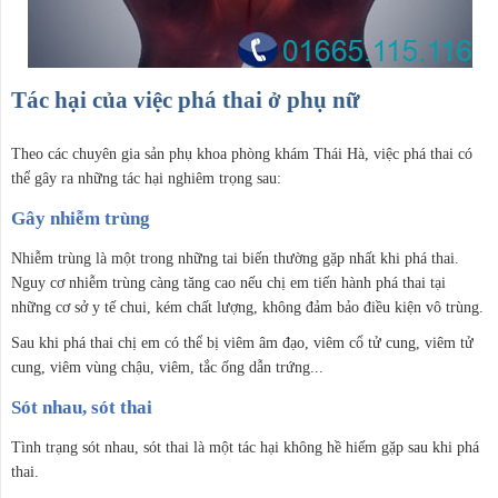
Tác hại của việc phá thai ở phụ nữ
Theo các chuyên gia sản phụ khoa phòng khám Thái Hà, việc phá thai có
thể gây ra những tác hại nghiêm trọng sau:
Gây nhiễm trùng
Nhiễm trùng là một trong những tai biến thường gặp nhất khi phá thai.
Nguy cơ nhiễm trùng càng tăng cao nếu chị em tiến hành phá thai tại
những cơ sở y tế chui, kém chất lượng, không đảm bảo điều kiện vô trùng.
Sau khi phá thai chị em có thể bị viêm âm đạo, viêm cổ tử cung, viêm tử
cung, viêm vùng chậu, viêm, tắc ống dẫn trứng...
Sót nhau, sót thai
Tình trạng sót nhau, sót thai là một tác hại không hề hiếm gặp sau khi phá
thai.