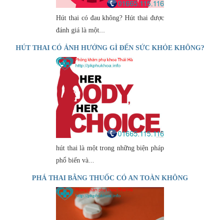
Hút thai có đau không? Hút thai được
đánh giá là một...
HÚT THAI CÓ ẢNH HƯỞNG GÌ ĐẾN SỨC KHỎE KHÔNG?
hút thai là một trong những biện pháp
phổ biến và...
PHÁ THAI BẰNG THUỐC CÓ AN TOÀN KHÔNG