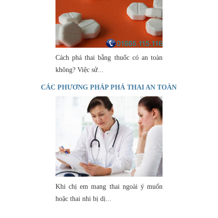
Cách phá thai bằng thuốc có an toàn
không? Việc sử...
CÁC PHƯƠNG PHÁP PHÁ THAI AN TOÀN
Khi chị em mang thai ngoài ý muốn
hoặc thai nhi bị dị...