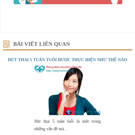
BÀI VIẾT LIÊN QUAN
HÚT THAI 5 TUẦN TUỔI ĐƯỢC THỰC HIỆN NHƯ THẾ NÀO
Hút thai 5 tuần tuổi là một trong
những vấn đề mà...