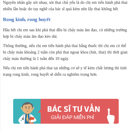
Nguyên nhân gây sót nhau, sót thai chủ yếu là do chị em tiến hành phá thai
nhiều lần hoặc do tay nghề của bác sĩ quá kém nên lấy thai không hết.
Rong kinh, rong huyết
Hầu hết chị em sau khi phá thai đều bị chảy máu âm đạo, có những trường
hợp bị chảy máu âm đạo kéo dài.
Thông thường, nếu chị em tiến hành phá thai bằng thuốc thì chị em có thể
bị chảy máu khoảng 2 tuần còn phá thai ngoại khoa (hút, thai) thì thời gian
chảy máu thường là 1 tuần đến 10 ngày.
Nếu chị em tiến hành phá thai tại những cơ sở y tế kém chất lượng thì tình
trạng rong kinh, rong huyết sẽ diễn ra nghiêm trọng hơn.