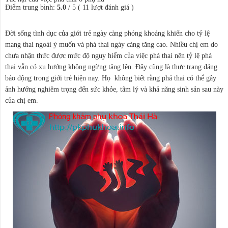
Điểm trung bình:
5.0
/
5
(
11
lượt đánh giá )
Đời sống tình dục của giới trẻ ngày càng phóng khoáng khiến cho tỷ lệ
mang thai ngoài ý muốn và phá thai ngày càng tăng cao. Nhiều chị em do
chưa nhận thức được mức độ nguy hiểm của việc phá thai nên tỷ lệ phá
thai vẫn có xu hướng không ngừng tăng lên. Đây cũng là thực trạng đáng
báo động trong giới trẻ hiện nay. Họ không biết rằng phá thai có thể gây
ảnh hưởng nghiêm trọng đến sức khỏe, tâm lý và khả năng sinh sản sau này
của chị em.