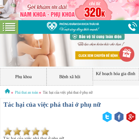
Kế hoạch hóa gia đình
Phụ khoa
Bệnh xã hội
Phá thai an toàn
Tác hại của việc phá thai ở phụ nữ
Tác hại của việc phá thai ở phụ nữ
Tác hại của việc phá thai ở phụ nữ