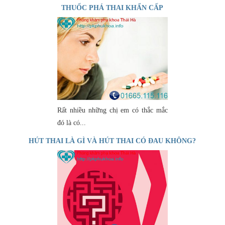
THUỐC PHÁ THAI KHẨN CẤP
Rất nhiều những chị em có thắc mắc
đó là có...
HÚT THAI LÀ GÌ VÀ HÚT THAI CÓ ĐAU KHÔNG?