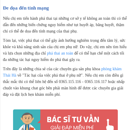
Đe dọa đến tính mạng
Nếu chị em tiến hành phá thai tại những cơ sở y tế không an toàn thì có thể
dẫn đến những biến chứng nguy hiểm như tụt huyết áp, băng huyết, thậm
chí có thể đe dọa đến tính mạng của thai phụ.
Tóm lại, việc phá thai có thể gây ảnh hưởng nghiêm trọng đến tâm lý, sức
khỏe và khả năng sinh sản của chị em phụ nữ. Do vậy, chị em nên tìm hiểu
và lựa chọn những địa chỉ
phá thai an toàn
để có thể hạn chế một cách tối
đa những tác hại nguy hiểm do phá thai gây ra.
Trên đây là những chia sẻ của các chuyên gia sản phụ khoa
phòng khám
Thái Hà
về "Tác hại của việc phá thai ở phụ nữ". Nếu chị em còn điều gì
thắc mắc thì có thể liên hệ đến số 0365.115.116 - 0365.116.117 hoặc nhấp
chuột vào khung chat góc bên phải màn hình để được các chuyên gia giải
đáp và đặt lịch hẹn khám miễn phí.