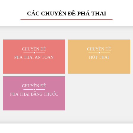
CÁC CHUYÊN ĐỀ PHÁ THAI
CHUYÊN ĐỀ
CHUYÊN ĐỀ
PHÁ THAI AN TOÀN
HÚT THAI
CHUYÊN ĐỀ
PHÁ THAI BẰNG THUỐC