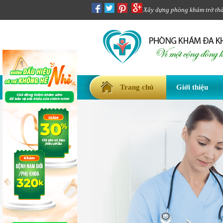
Xây dựng phòng khám trở thàn
Trang chủ
Giới thiệu