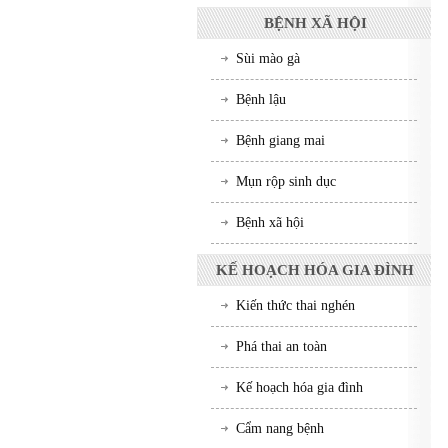
BỆNH XÃ HỘI
Sùi mào gà
Bệnh lậu
Bệnh giang mai
Mụn rộp sinh dục
Bệnh xã hội
KẾ HOẠCH HÓA GIA ĐÌNH
Kiến thức thai nghén
Phá thai an toàn
Kế hoạch hóa gia đình
Cẩm nang bệnh