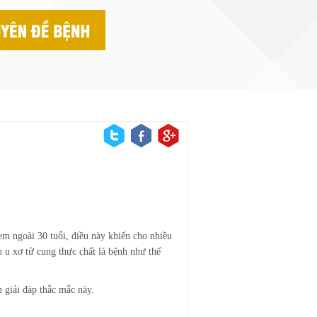
 em ngoài 30 tuổi, điều này khiến cho nhiều
h u xơ tử cung thực chất là bệnh như thế
 giải đáp thắc mắc này.