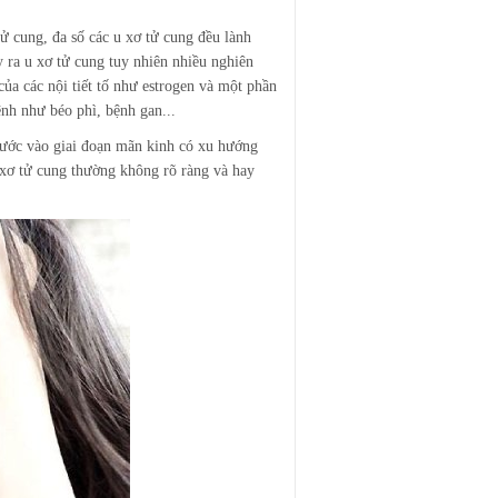
tử cung, đa số các u xơ tử cung đều lành
 ra u xơ tử cung tuy nhiên nhiều nghiên
của các nội tiết tố như estrogen và một phần
nh như béo phì, bệnh gan...
 bước vào giai đoạn mãn kinh có xu hướng
 xơ tử cung thường không rõ ràng và hay