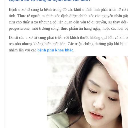
Bệnh u xơ tử cung là bệnh trong đó các khối u lành tính phát triển từ cơ 
tính. Thực tế người ta chưa xác định được chính xác các nguyên nhân gây
cứu cho thấy u xơ tử cung có liên quan đến yếu tố di truyền, sự thay đổi 
progesterone, môi trường sống, thực phẩm ăn hàng ngày, hoặc các loại bệ
Đa số các u xơ tử cung phát triển với khích thước không quá lớn và khi
teo nhỏ nhưng không biến mất hẳn. Các triệu chứng thường gặp khi bị u
nhầm lẫn với các
bệnh phụ khoa khác
.