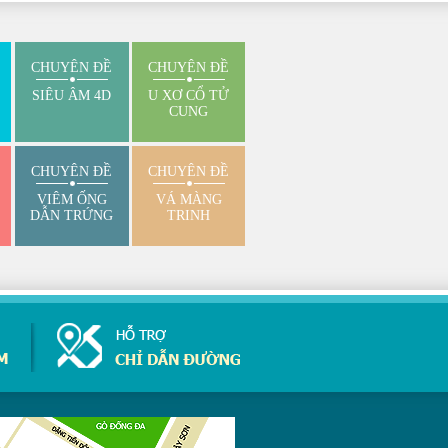
CHUYÊN ĐỀ
CHUYÊN ĐỀ
SIÊU ÂM 4D
U XƠ CỔ TỬ
CUNG
CHUYÊN ĐỀ
CHUYÊN ĐỀ
VIÊM ỐNG
VÁ MÀNG
DẪN TRỨNG
TRINH