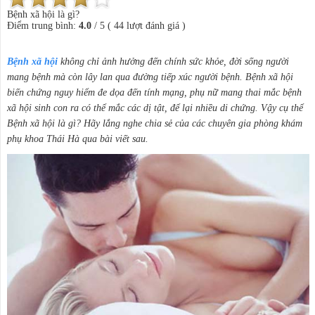
Bệnh xã hội là gì?
Điểm trung bình:
4.0
/
5
(
44
lượt đánh giá )
Bệnh xã hội
không chỉ ảnh hưởng đến chính sức khỏe, đời sống người
mang bệnh mà còn lây lan qua đường tiếp xúc người bệnh. Bệnh xã hội
biến chứng nguy hiểm đe dọa đến tính mạng, phụ nữ mang thai mắc bệnh
xã hội sinh con ra có thể mắc các dị tật, để lại nhiều di chứng. Vậy cụ thể
Bệnh xã hội là gì? Hãy lắng nghe chia sẻ của các chuyên gia phòng khám
phụ khoa Thái Hà qua bài viết sau.