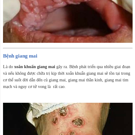
Bệnh giang mai
Là do
xoắn khuẩn giang mai
gây ra. Bệnh phát triển qua nhiều giai đoạn
và nếu không được chữa trị kịp thời xoắn khuẩn giang mai sẽ tồn tại trong
cơ thể suốt đời dẫn đến củ giang mai, giang mai thần kinh, giang mai tim
mạch và nguy cơ tử vong là rất cao.