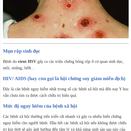
Mụn rộp sinh dục
Bệnh do
virut HSV
gây ra các triệu chứng bỏng rộp ở cơ quan sinh dục,
môi, miệng, lưỡi…
HIV/ AIDS (hay còn gọi là hội chứng suy giảm miễn dịch)
Đây là căn bệnh nguy hiểm nhất trong số các bệnh xã hội mà đến nay Y học
vẫn chưa tìm ra được cách chữa trị hiệu quả.
Mức độ nguy hiểm của bệnh xã hội
Các bệnh xã hội thường tiến triển rất nhanh và gây ra nhiều biến chứng
nguy hiểm cho người bệnh. Hầu hết các bệnh xã hội nếu không được chữa
trị kịp thời sẽ gây ảnh hưởng đến tâm lý và khả năng sinh sản sau này của