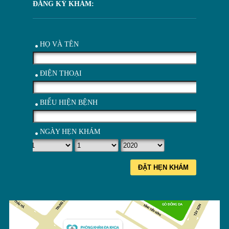
ĐĂNG KÝ KHÁM:
HỌ VÀ TÊN
ĐIỆN THOẠI
BIỂU HIỆN BỆNH
NGÀY HẸN KHÁM
ĐẶT HẸN KHÁM