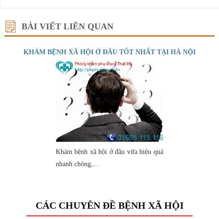
BÀI VIẾT LIÊN QUAN
KHÁM BỆNH XÃ HỘI Ở ĐÂU TỐT NHẤT TẠI HÀ NỘI
Khám bệnh xã hội ở đâu vừa hiệu quả
nhanh chóng,...
CÁC CHUYÊN ĐỀ BỆNH XÃ HỘI