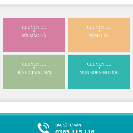
CHUYÊN ĐỀ
CHUYÊN ĐỀ
SÙI MÀO GÀ
BỆNH LẬU
CHUYÊN ĐỀ
CHUYÊN ĐỀ
BỆNH GIANG MAI
MỤN RỘP SINH DỤC