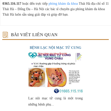
0365.116.117
hoặc đến trực tiếp
phòng khám đa khoa
Thái Hà địa chỉ số 11
Thái Hà – Đống Đa – Hà Nội các bác sĩ chuyên gia phòng khám đa khoa
Thái Hà luôn sẵn sàng giải đáp và giúp đỡ bạn.
BÀI VIẾT LIÊN QUAN
BỆNH LẠC NỘI MẠC TỬ CUNG
Lạc nội mạc tử cung là một trong
những bệnh phụ...