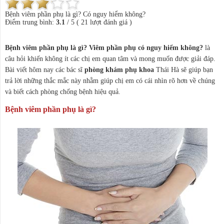
Bệnh viêm phần phụ là gì? Có nguy hiểm không?
Điểm trung bình:
3.1
/
5
(
21
lượt đánh giá )
Bệnh viêm phần phụ là gì? Viêm phần phụ có nguy hiểm không?
là
câu hỏi khiến không ít các chị em quan tâm và mong muốn được giải đáp.
Bài viết hôm nay các bác sĩ
phòng khám phụ khoa
Thái Hà sẽ giúp bạn
trả lời những thắc mắc này nhằm giúp chị em có cái nhìn rõ hơn về chúng
và biết cách phòng chống bệnh hiệu quả.
Bệnh viêm phần phụ là gì?