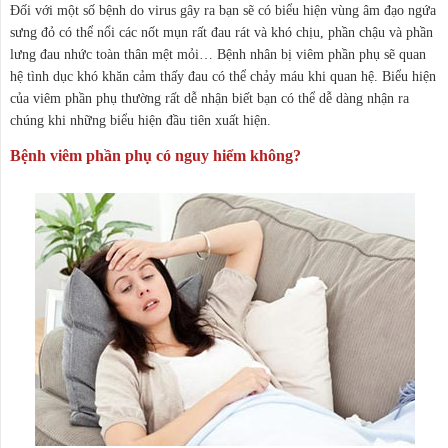
Đối với một số bệnh do virus gây ra bạn sẽ có biểu hiện vùng âm đạo ngứa
sưng đỏ có thể nổi các nốt mụn rất đau rát và khó chịu, phần chậu và phần
lưng đau nhức toàn thân mệt mỏi… Bệnh nhân bị viêm phần phụ sẽ quan
hệ tình dục khó khăn cảm thấy đau có thể chảy máu khi quan hệ. Biểu hiện
của viêm phần phụ thường rất dễ nhận biết bạn có thể dễ dàng nhận ra
chúng khi những biểu hiện đầu tiên xuất hiện.
Bệnh viêm phần phụ có nguy hiểm không?