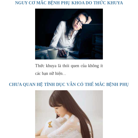
NGUY CƠ MẮC BỆNH PHỤ KHOA DO THỨC KHUYA
Thức khuya là thói quen của không ít
các bạn nữ hiện...
CHƯA QUAN HỆ TÌNH DỤC VẪN CÓ THỂ MẮC BỆNH PHỤ
KHOA