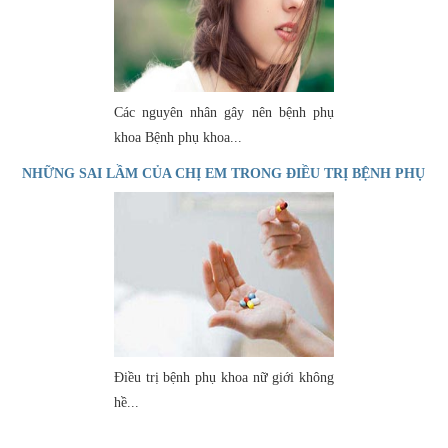
Các nguyên nhân gây nên bệnh phụ
khoa Bệnh phụ khoa...
NHỮNG SAI LẦM CỦA CHỊ EM TRONG ĐIỀU TRỊ BỆNH PHỤ
KHOA
Điều trị bệnh phụ khoa nữ giới không
hề...