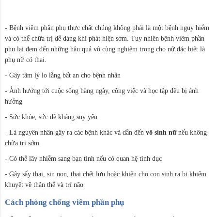
- Bệnh viêm phần phụ thực chất chúng không phải là một bệnh nguy hiểm
và có thể chữa trị dễ dàng khi phát hiện sớm. Tuy nhiên bệnh viêm phần
phụ lại đem đến những hậu quả vô cùng nghiêm trọng cho nữ đặc biệt là
phụ nữ có thai.
- Gây tâm lý lo lắng bất an cho bệnh nhân
- Ảnh hưởng tới cuộc sống hàng ngày, công việc và học tập đều bị ảnh
hưởng
- Sức khỏe, sức đề kháng suy yếu
- Là nguyên nhân gây ra các bệnh khác và dẫn đến
vô sinh nữ
nếu không
chữa trị sớm
- Có thể lây nhiễm sang bạn tình nếu có quan hệ tình dục
- Gây sẩy thai, sin non, thai chết lưu hoặc khiến cho con sinh ra bị khiếm
khuyết về thân thể và trí não
Cách phòng chống viêm phần phụ