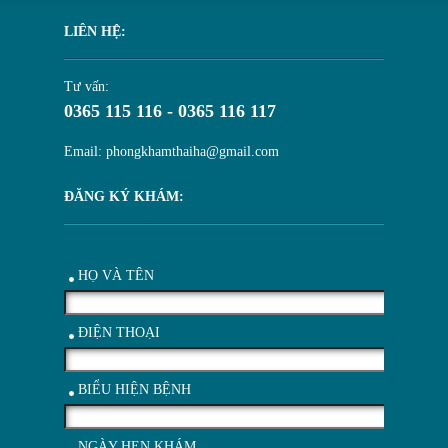
LIÊN HỆ:
Tư vấn:
0365 115 116 - 0365 116 117
Email: phongkhamthaiha@gmail.com
ĐĂNG KÝ KHÁM:
HỌ VÀ TÊN
ĐIỆN THOẠI
BIỂU HIỆN BỆNH
NGÀY HẸN KHÁM