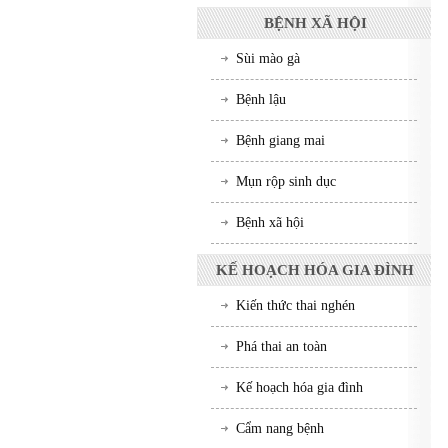
BỆNH XÃ HỘI
Sùi mào gà
Bệnh lậu
Bệnh giang mai
Mụn rộp sinh dục
Bệnh xã hội
KẾ HOẠCH HÓA GIA ĐÌNH
Kiến thức thai nghén
Phá thai an toàn
Kế hoạch hóa gia đình
Cẩm nang bệnh