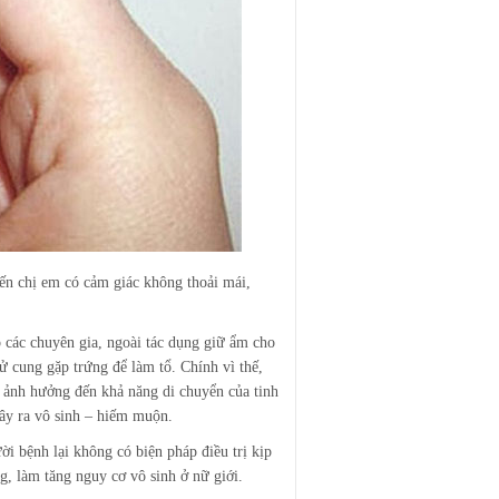
ến chị em có cảm giác không thoải mái,
 các chuyên gia, ngoài tác dụng giữ ẩm cho
tử cung gặp trứng để làm tổ. Chính vì thế,
ẽ ảnh hưởng đến khả năng di chuyển của tinh
gây ra vô sinh – hiếm muộn.
i bệnh lại không có biện pháp điều trị kịp
ng, làm tăng nguy cơ vô sinh ở nữ giới.