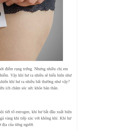
thời điểm rụng trứng. Nhưng nhiều chị em
 hiểm. Vậy khí hư ra nhiều sẽ biểu hiện như
hiến khí hư ra nhiều bất thường như vậy?
hữu ích chăm sóc sức khỏe bản thân.
i tiết tố estrogen, khí hư bắt đầu xuất hiện
ngả vàng khi tiếp xúc với không khí. Khí hư
ơ địa của từng người.