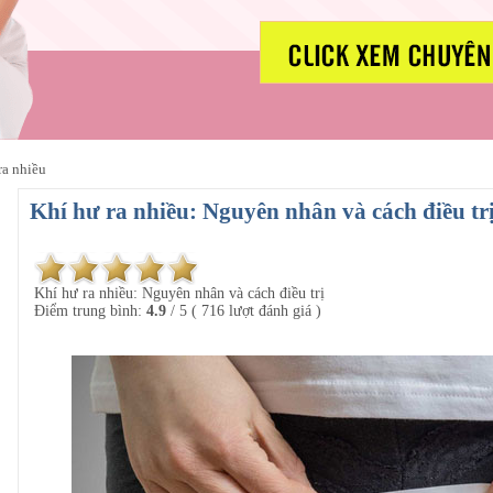
ra nhiều
Khí hư ra nhiều: Nguyên nhân và cách điều tr
Khí hư ra nhiều: Nguyên nhân và cách điều trị
Điểm trung bình:
4.9
/
5
(
716
lượt đánh giá )