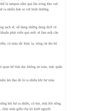
ụ thể là tampon nằm quá lâu trong khu vực
sẽ ra nhiều hơn so với bình thường.
ng sạch sẽ, sử dụng những dung dịch vệ
khuẩn phát triển quá mức sẽ làm mất cân
iều, có màu sắc khác lạ, nóng rát âm hộ
ó quan hệ tình dục không an toàn, mặc quần
 nấm âm đạo đó là ra nhiều khí hư màu
ứng khí hư ra nhiều, có bọt, mùi hôi nồng.
u, chảy máu giữa chu kỳ kinh nguyệt.