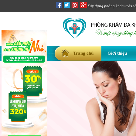
Xây dựng phòng khám trở thàn
Trang chủ
Giới thiệu