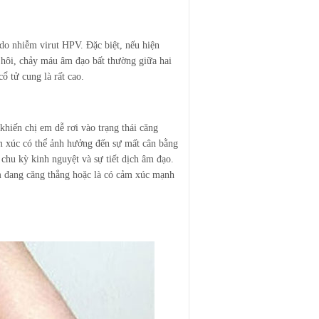
 do nhiễm virut HPV. Đặc biệt, nếu hiện
hôi, chảy máu âm đạo bất thường giữa hai
ổ tử cung là rất cao.
khiến chị em dễ rơi vào trạng thái căng
ảm xúc có thể ảnh hưởng đến sự mất cân bằng
chu kỳ kinh nguyệt và sự tiết dịch âm đạo.
em đang căng thẳng hoặc là có cảm xúc mạnh